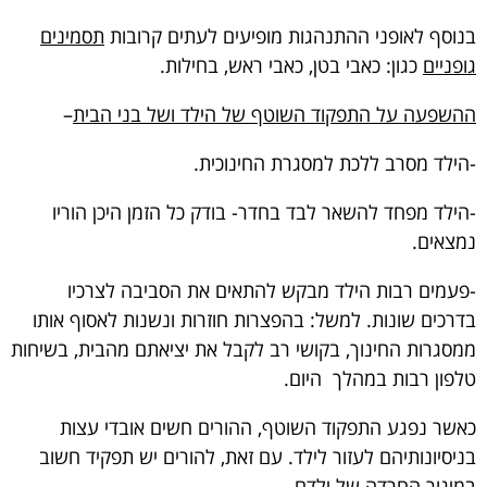
בנוסף לאופני ההתנהגות מופיעים לעתים קרובות
תסמינים
גופניים
כגון: כאבי בטן, כאבי ראש, בחילות.
ההשפעה על התפקוד השוטף של הילד ושל בני הבית
–
-הילד מסרב ללכת למסגרת החינוכית.
-הילד מפחד להשאר לבד בחדר- בודק כל הזמן היכן הוריו
נמצאים.
-פעמים רבות הילד מבקש להתאים את הסביבה לצרכיו
בדרכים שונות. למשל: בהפצרות חוזרות ונשנות לאסוף אותו
ממסגרות החינוך, בקושי רב לקבל את יציאתם מהבית, בשיחות
טלפון רבות במהלך היום.
כאשר נפגע התפקוד השוטף, ההורים חשים אובדי עצות
בניסיונותיהם לעזור לילד. עם זאת, להורים יש תפקיד חשוב
במיגור החרדה של ילדם.