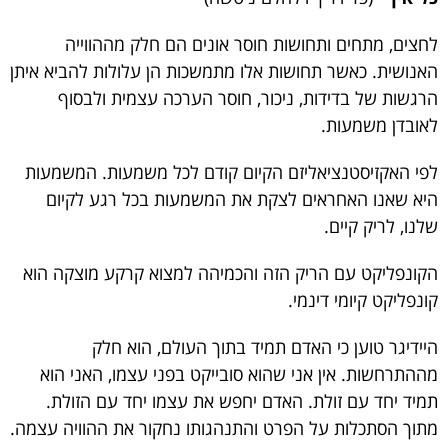
לחצים, מתחים ותחושות חוסר אונים הם חלק מההווייה
האנושית. כאשר תחושות אלו מתמשכות הן עלולות להביא איתן
הרגשות של בדידות, ניכור, חוסר הערכה עצמית ולבסוף
לאובדן משמעות.
לפי האקזיסטנציאליזם הקיום קודם לכל משמעות. המשמעות
היא שאנו האחראים לצקת את המשמעות בכל רגע לקיום
שלנו, לריק קיים.
הקונפליקט עם הריק הזה והכמיהה למצוא קרקע מוצקה הוא
קונפליקט קיומי דינמי.
היידיגר טוען כי האדם תמיד בתוך העולם, הוא חלק
מההתרחשות. אין אני שהוא סובייקט בפני עצמו, האני הוא
תמיד יחד עם זולת. האדם יחפש את עצמו יחד עם הזולת.
מתוך הסתכלות על הפרט והתנהגותו נחקור את ההוויה עצמה.