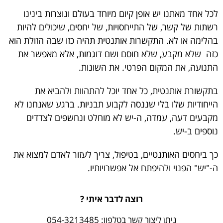
לכל אחד מאתנו יש אופן קיום מיוחד בעולם ונוצרות בינינו
רשתות של קשר, של התייחסויות, של יחסים, שיכולים להיות
בהלימה או לא. התקשרות אותנטית תהיה כזו שבה הזולת הוא
כזה שלא מקבע, שלא חוסם ושם דוגמות, אלא מאפשר את
התנועה, את המקום הפרטי. את השונות.
בתקשורת אותנטית, כל אחד יוכל להתהוות ולהביא את
הייחודיות שלו בלי שננסה לקבוע תבניות. ברגע שאנחנו לא
מקבעים דעה, עמדה, ה-יש לא מוחלט ונחשפים לצדדים
נוספים ב-יש.
כך ביחסים האותנטיים, בטיפול, צריך לעזור לאדם למצוא את
ה-"יש" הפנוי ולהיפתח אל אפשרויותיו.
רוצה לדבר איתי ?
ניתן ליצור קשר בטלפון: 054-3213485