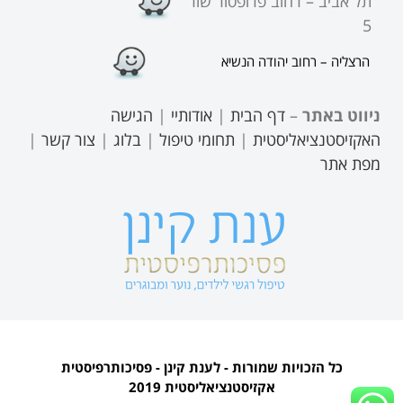
תל אביב – רחוב פרופסור שור
5
הרצליה – רחוב יהודה הנשיא
ניווט באתר
–
דף הבית
|
אודותיי
|
הגישה
האקזיסטנציאליסטית
|
תחומי טיפול
|
בלוג
|
צור קשר
|
מפת אתר
כל הזכויות שמורות - לענת קינן - פסיכותרפיסטית
אקזיסטנציאליסטית 2019