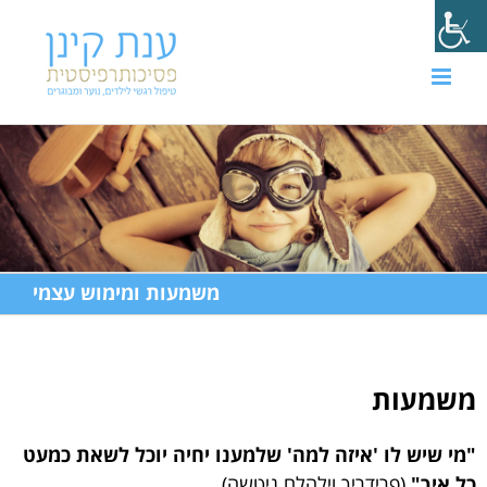
משמעות ומימוש עצמי
משמעות
"מי שיש לו 'איזה למה' שלמענו יחיה יוכל לשאת כמעט
כל איך"
(פרידריך וילהלם ניטשה)