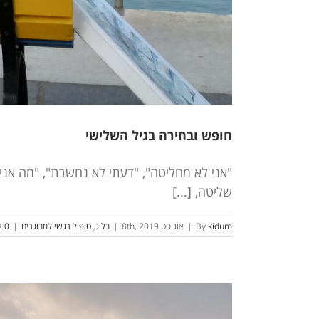
חופש ובחירה בגיל השלישי
"אני לא מחליטה", "דעתי לא נחשבת", "מה אני
שליטה, [...]
kidum
By
|
אוגוסט 8th, 2019
|
בלוג
,
טיפול רגשי למבוגרים
|
0 Comments