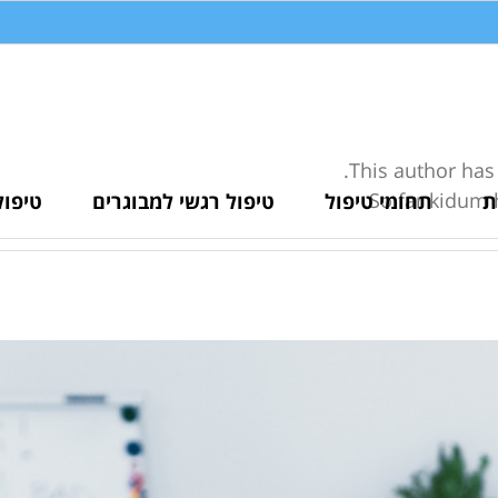
This author has n
So far kidum 
ת
תחומי טיפול
טיפול רגשי למבוגרים
טיפול