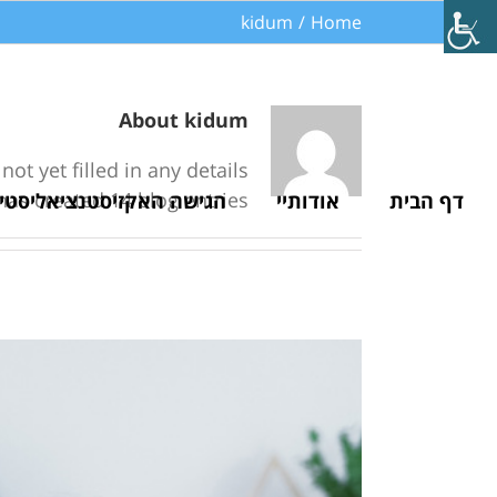
Ski
kidum
/
Home
t
conten
About
kidum
ot yet filled in any details.
has created 14 blog entries.
דף הבית
אודותיי
הגישה האקזיסטנציאליסטי